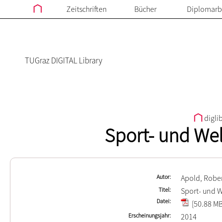
Zeitschriften
Bücher
Diplomarb
TUGraz DIGITAL Library
digli
Sport- und Wel
Autor
Apold, Robe
Titel
Sport- und W
Datei
[50.88 MB
Erscheinungsjahr
2014