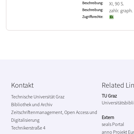
Beschreibung
XI, 90 S.
Beschreibung
zahlr. graph.
Zugriffsrechte
Kontakt
Related Li
TU Graz
Technische Universität Graz
Universitätsbibl
Bibliothek und Archiv
Zeitschriftenmanagement, Open Access und
Extern
Digitalisierung
seals Portal
Technikerstraße 4
anno Projekt
Eu