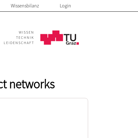
Wissensbilanz
Login
WISSEN
TECHNIK
LEIDENSCHAFT
t networks