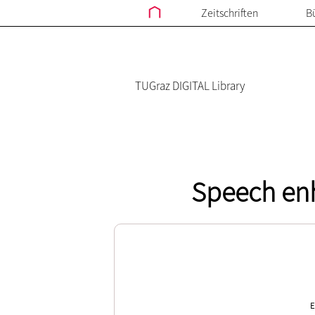
Zeitschriften
B
TUGraz DIGITAL Library
Speech en
E