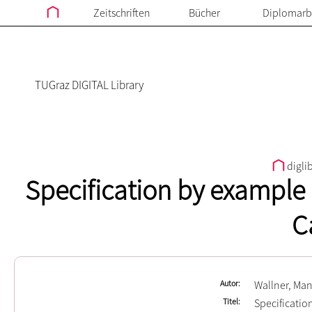
Zeitschriften
Bücher
Diplomarb
TUGraz DIGITAL Library
digli
Specification by example
C
Autor
Wallner, Ma
Titel
Specificatio