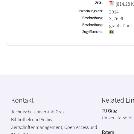
Datei
[814.28 K
Erscheinungsjahr
2014
Beschreibung
X, 76 Bl.
Beschreibung
graph. Darst.
Zugriffsrechte
Kontakt
Related Li
TU Graz
Technische Universität Graz
Universitätsbibl
Bibliothek und Archiv
Zeitschriftenmanagement, Open Access und
Extern