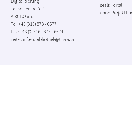
Digitalisierung
seals Portal
Technikerstraße 4
anno Projekt
Eu
A-8010 Graz
Tel: +43 (316) 873 - 6677
Fax: +43 (0) 316 - 873 - 6674
zeitschriften.bibliothek@tugraz.at