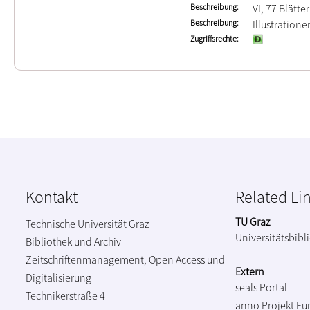
Beschreibung
VI, 77 Blätter
Beschreibung
Illustration
Zugriffsrechte
Kontakt
Related Li
TU Graz
Technische Universität Graz
Universitätsbibl
Bibliothek und Archiv
Zeitschriftenmanagement, Open Access und
Extern
Digitalisierung
seals Portal
Technikerstraße 4
anno Projekt
Eu