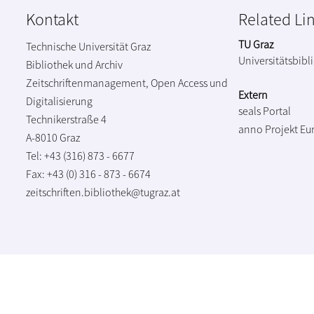
Kontakt
Related Li
TU Graz
Technische Universität Graz
Universitätsbibl
Bibliothek und Archiv
Zeitschriftenmanagement, Open Access und
Extern
Digitalisierung
seals Portal
Technikerstraße 4
anno Projekt
Eu
A-8010 Graz
Tel: +43 (316) 873 - 6677
Fax: +43 (0) 316 - 873 - 6674
zeitschriften.bibliothek@tugraz.at