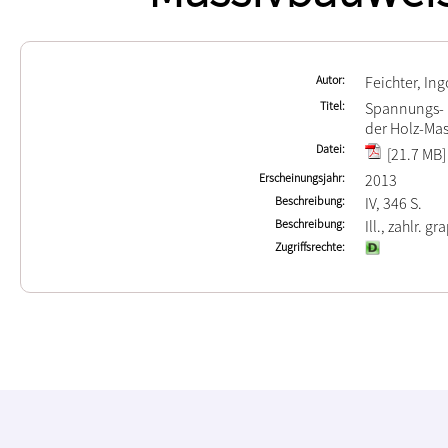
Autor
Feichter, Ing
Titel
Spannungs- 
der Holz-Mas
Datei
[21.7 MB]
Erscheinungsjahr
2013
Beschreibung
IV, 346 S.
Beschreibung
Ill., zahlr. gr
Zugriffsrechte