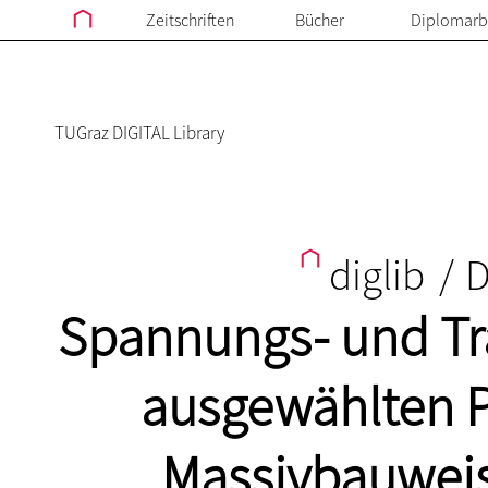
Zeitschriften
Bücher
Diplomarb
TUGraz DIGITAL Library
diglib
/
D
Spannungs- und Tr
ausgewählten P
Massivbauweise