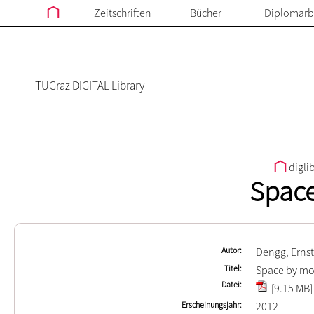
Zeitschriften
Bücher
Diplomarb
TUGraz DIGITAL Library
digli
Space
Autor
Dengg, Ernst
Titel
Space by mo
Datei
[9.15 MB]
Erscheinungsjahr
2012