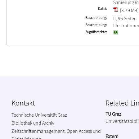
Sanierung (
Datei
[3.79 MB]
Beschreibung
II, 96 Seiten
Beschreibung
Illustration
Zugriffsrechte
Kontakt
Related Li
TU Graz
Technische Universität Graz
Universitätsbibl
Bibliothek und Archiv
Zeitschriftenmanagement, Open Access und
Extern
Digitalisierung