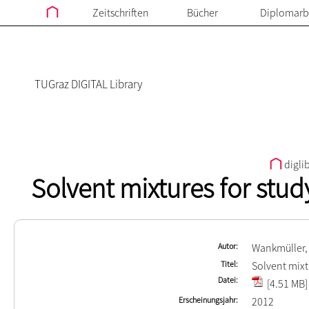
Zeitschriften
Bücher
Diplomarb
TUGraz DIGITAL Library
digli
Solvent mixtures for stud
Autor
Wankmüller,
Titel
Solvent mixt
Datei
[4.51 MB]
Erscheinungsjahr
2012