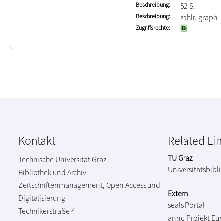
Beschreibung
52 S.
Beschreibung
zahlr. graph. 
Zugriffsrechte
Kontakt
Related Li
TU Graz
Technische Universität Graz
Universitätsbibl
Bibliothek und Archiv
Zeitschriftenmanagement, Open Access und
Extern
Digitalisierung
seals Portal
Technikerstraße 4
anno Projekt
Eu