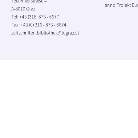
Technikerstraße 4
anno Projekt
Eu
A-8010 Graz
Tel: +43 (316) 873 - 6677
Fax: +43 (0) 316 - 873 - 6674
zeitschriften.bibliothek@tugraz.at