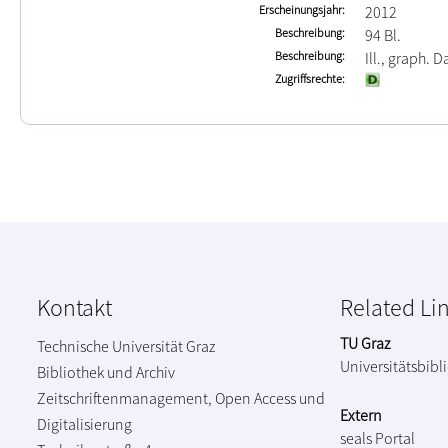
Erscheinungsjahr
2012
Beschreibung
94 Bl.
Beschreibung
Ill., graph. D
Zugriffsrechte
Kontakt
Related Li
TU Graz
Technische Universität Graz
Universitätsbibl
Bibliothek und Archiv
Zeitschriftenmanagement, Open Access und
Extern
Digitalisierung
seals Portal