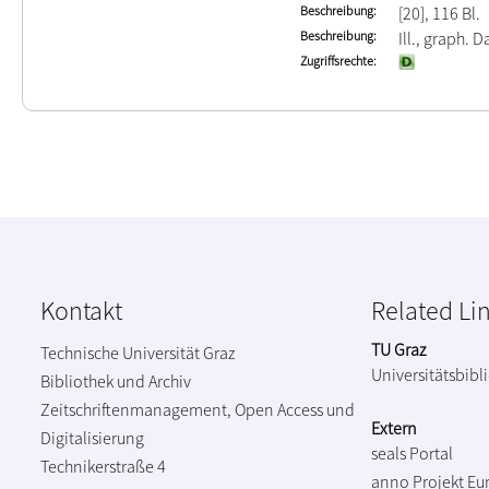
Beschreibung
[20], 116 Bl.
Beschreibung
Ill., graph. Da
Zugriffsrechte
Kontakt
Related Li
TU Graz
Technische Universität Graz
Universitätsbibl
Bibliothek und Archiv
Zeitschriftenmanagement, Open Access und
Extern
Digitalisierung
seals Portal
Technikerstraße 4
anno Projekt
Eu