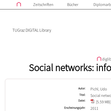
Zeitschriften
Bücher
Diplomarb
TUGraz DIGITAL Library
digli
Social networks: inf
Autor
Pichl, Udo
Titel
Social netwo
Datei
[5.59 MB]
Erscheinungsjahr
2011