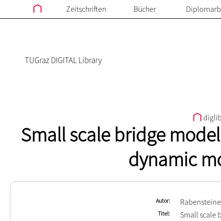
Zeitschriften
Bücher
Diplomarb
TUGraz DIGITAL Library
digli
Small scale bridge model 
dynamic mo
Autor
Rabensteiner
Titel
Small scale 