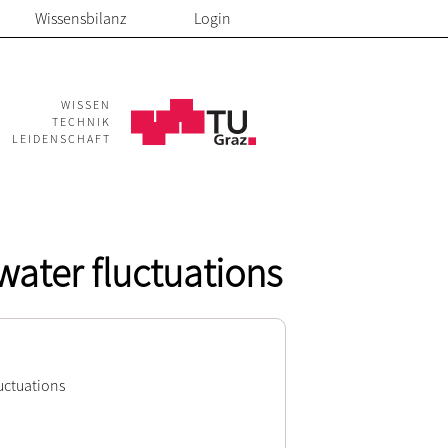
Wissensbilanz
Login
WISSEN
TECHNIK
LEIDENSCHAFT
water fluctuations
uctuations