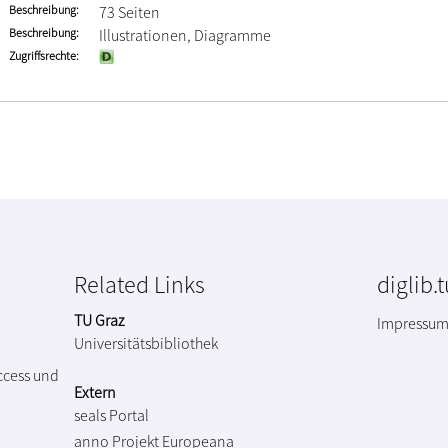
Beschreibung
73 Seiten
Beschreibung
Illustrationen, Diagramme
Zugriffsrechte
Related Links
diglib.
TU Graz
Impressu
Universitätsbibliothek
ccess und
Extern
seals Portal
anno Projekt
Europeana