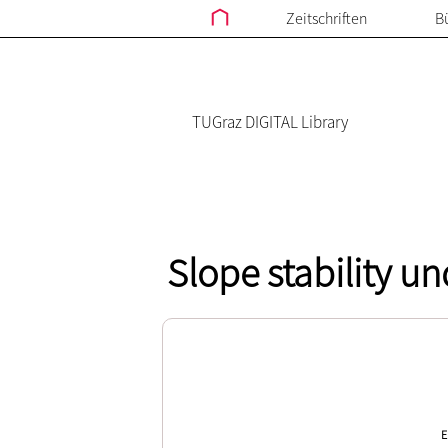
Zeitschriften
B
TUGraz DIGITAL Library
Slope stability u
E