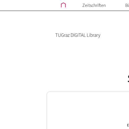
Zeitschriften
B
TUGraz DIGITAL Library
E