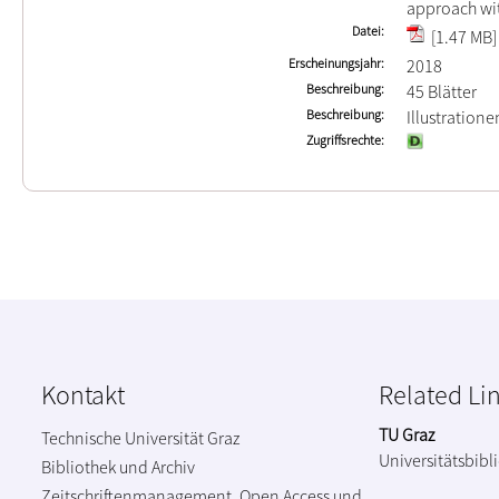
approach wi
Datei
[1.47 MB]
Erscheinungsjahr
2018
Beschreibung
45 Blätter
Beschreibung
Illustration
Zugriffsrechte
Kontakt
Related Li
TU Graz
Technische Universität Graz
Universitätsbibl
Bibliothek und Archiv
Zeitschriftenmanagement, Open Access und