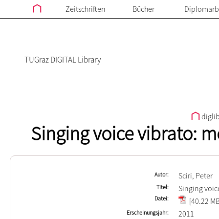
Zeitschriften
Bücher
Diplomarb
TUGraz DIGITAL Library
digli
Singing voice vibrato:
Autor
Sciri, Peter
Titel
Singing voi
Datei
[40.22 MB
Erscheinungsjahr
2011