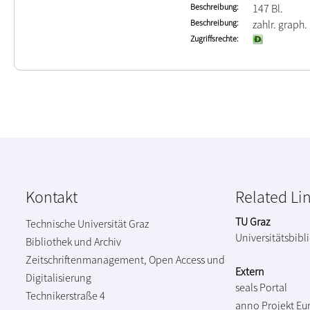
Beschreibung
147 Bl.
Beschreibung
zahlr. graph.
Zugriffsrechte
Kontakt
Related Li
TU Graz
Technische Universität Graz
Universitätsbibl
Bibliothek und Archiv
Zeitschriftenmanagement, Open Access und
Extern
Digitalisierung
seals Portal
Technikerstraße 4
anno Projekt
Eu