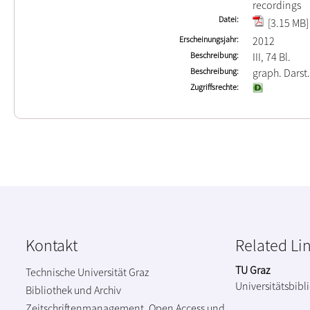
recordings
Datei
[3.15 MB]
Erscheinungsjahr
2012
Beschreibung
III, 74 Bl.
Beschreibung
graph. Darst.
Zugriffsrechte
Kontakt
Related Li
TU Graz
Technische Universität Graz
Universitätsbibl
Bibliothek und Archiv
Zeitschriftenmanagement, Open Access und