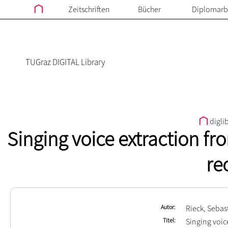
Zeitschriften
Bücher
Diplomarb
TUGraz DIGITAL Library
digli
Singing voice extraction f
re
Autor
Rieck, Sebas
Titel
Singing voic