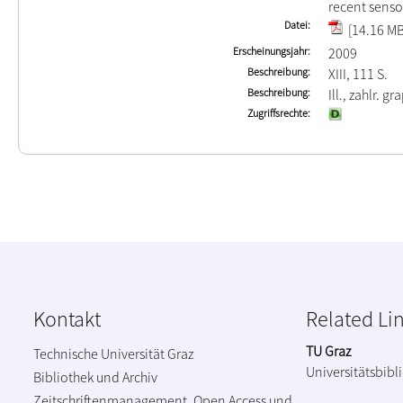
recent senso
Datei
[14.16 MB
Erscheinungsjahr
2009
Beschreibung
XIII, 111 S.
Beschreibung
Ill., zahlr. gr
Zugriffsrechte
Kontakt
Related Li
TU Graz
Technische Universität Graz
Universitätsbibl
Bibliothek und Archiv
Zeitschriftenmanagement, Open Access und