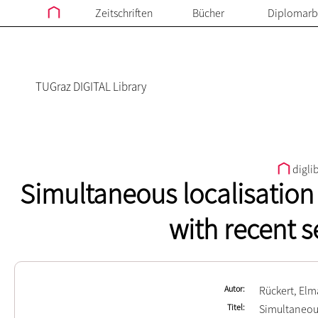
Zeitschriften
Bücher
Diplomarb
TUGraz DIGITAL Library
digli
Simultaneous localisation
with recent 
Autor
Rückert, Elm
Titel
Simultaneous