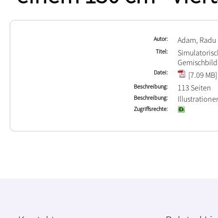
Autor
Adam, Radu
Titel
Simulatoris
Gemischbild
Datei
[7.09 MB]
Beschreibung
113 Seiten
Beschreibung
Illustratione
Zugriffsrechte