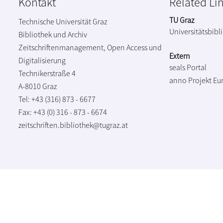
Kontakt
Related Li
TU Graz
Technische Universität Graz
Universitätsbibl
Bibliothek und Archiv
Zeitschriftenmanagement, Open Access und
Extern
Digitalisierung
seals Portal
Technikerstraße 4
anno Projekt
Eu
A-8010 Graz
Tel: +43 (316) 873 - 6677
Fax: +43 (0) 316 - 873 - 6674
zeitschriften.bibliothek@tugraz.at