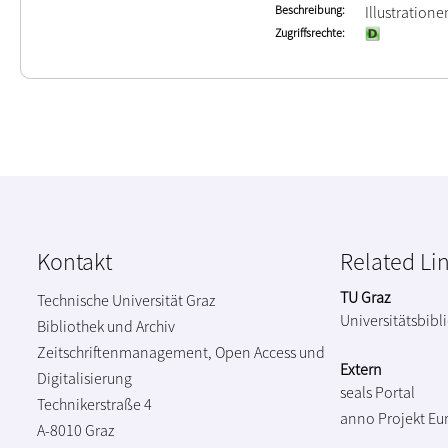
Beschreibung
Illustration
Zugriffsrechte
Kontakt
Related Li
TU Graz
Technische Universität Graz
Universitätsbibl
Bibliothek und Archiv
Zeitschriftenmanagement, Open Access und
Extern
Digitalisierung
seals Portal
Technikerstraße 4
anno Projekt
Eu
A-8010 Graz