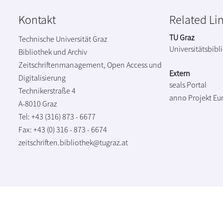
Kontakt
Related Li
TU Graz
Technische Universität Graz
Universitätsbibl
Bibliothek und Archiv
Zeitschriftenmanagement, Open Access und
Extern
Digitalisierung
seals Portal
Technikerstraße 4
anno Projekt
Eu
A-8010 Graz
Tel: +43 (316) 873 - 6677
Fax: +43 (0) 316 - 873 - 6674
zeitschriften.bibliothek@tugraz.at