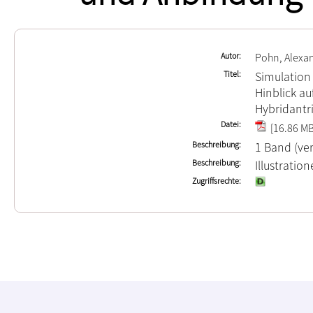
Autor
Pohn, Alexa
Titel
Simulation
Hinblick a
Hybridantr
Datei
[16.86 MB
Beschreibung
1 Band (ver
Beschreibung
Illustrati
Zugriffsrechte