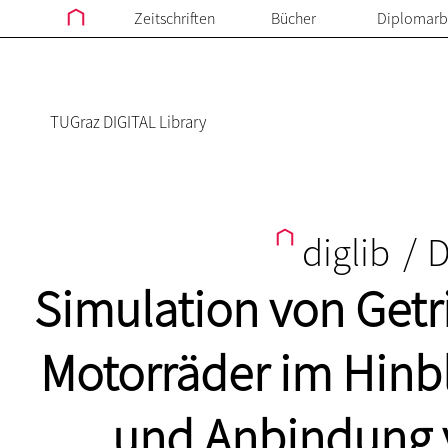
Zeitschriften
Bücher
Diplomarb
TUGraz DIGITAL Library
diglib
/
D
Simulation von Getr
Motorräder im Hinbl
und Anbindung 