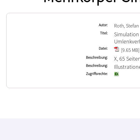
Autor
Roth, Stefan
Titel
Simulation
Umlenkverh
Datei
[9.65 MB]
Beschreibung
X, 65 Seite
Beschreibung
Illustrati
Zugriffsrechte