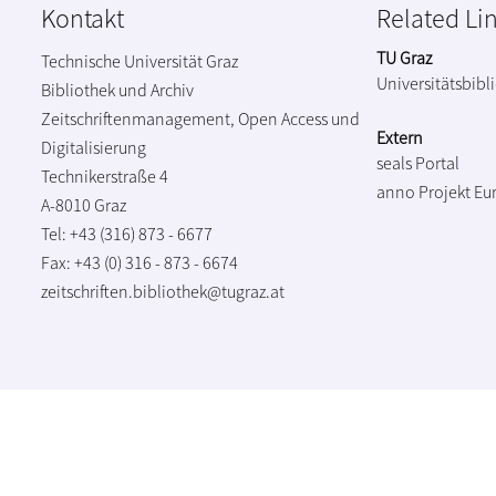
Kontakt
Related Li
TU Graz
Technische Universität Graz
Universitätsbibl
Bibliothek und Archiv
Zeitschriftenmanagement, Open Access und
Extern
Digitalisierung
seals Portal
Technikerstraße 4
anno Projekt
Eu
A-8010 Graz
Tel: +43 (316) 873 - 6677
Fax: +43 (0) 316 - 873 - 6674
zeitschriften.bibliothek@tugraz.at