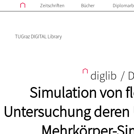
Zeitschriften
Bücher
Diplomarb
TUGraz DIGITAL Library
diglib
/
D
Simulation von f
Untersuchung deren 
Mehrkörper-Si