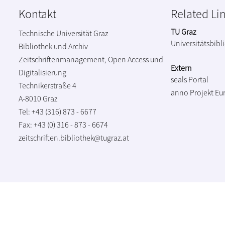
Kontakt
Related Li
TU Graz
Technische Universität Graz
Universitätsbibl
Bibliothek und Archiv
Zeitschriftenmanagement, Open Access und
Extern
Digitalisierung
seals Portal
Technikerstraße 4
anno Projekt
Eu
A-8010 Graz
Tel: +43 (316) 873 - 6677
Fax: +43 (0) 316 - 873 - 6674
zeitschriften.bibliothek@tugraz.at