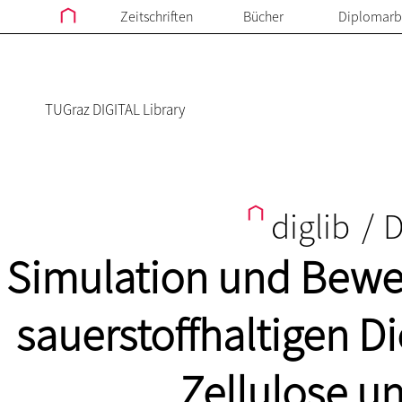
Zeitschriften
Bücher
Diplomarb
TUGraz DIGITAL Library
diglib
/
D
Simulation und Bewer
sauerstoffhaltigen Di
Zellulose u