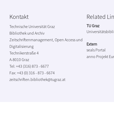
Kontakt
Related Li
TU Graz
Technische Universität Graz
Universitätsbibl
Bibliothek und Archiv
Zeitschriftenmanagement, Open Access und
Extern
Digitalisierung
seals Portal
Technikerstraße 4
anno Projekt
Eu
A-8010 Graz
Tel: +43 (316) 873 - 6677
Fax: +43 (0) 316 - 873 - 6674
zeitschriften.bibliothek@tugraz.at