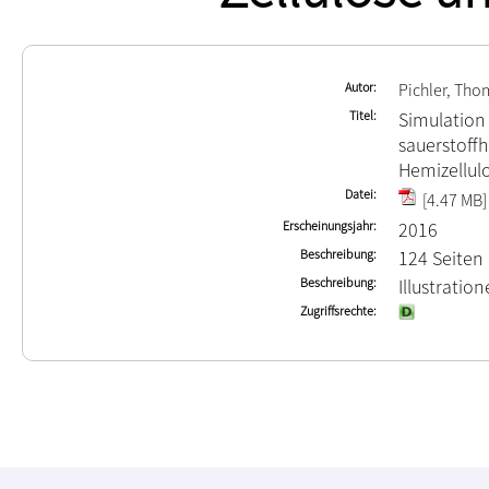
Autor
Pichler, Tho
Titel
Simulation
sauerstoffh
Hemizellul
Datei
[4.47 MB]
Erscheinungsjahr
2016
Beschreibung
124 Seiten
Beschreibung
Illustrati
Zugriffsrechte