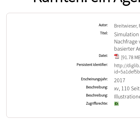
Autor
Breitwieser, 
Titel
Simulation
Nachfrage 
basierter A
Datei
[91.78 MB
Persistent Identifier
http://digli
id=5a1def5b
Erscheinungsjahr
2017
Beschreibung
xv, 110 Sei
Beschreibung
Illustrati
Zugriffsrechte