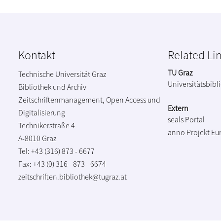
Kontakt
Related Li
TU Graz
Technische Universität Graz
Universitätsbibl
Bibliothek und Archiv
Zeitschriftenmanagement, Open Access und
Extern
Digitalisierung
seals Portal
Technikerstraße 4
anno Projekt
Eu
A-8010 Graz
Tel: +43 (316) 873 - 6677
Fax: +43 (0) 316 - 873 - 6674
zeitschriften.bibliothek@tugraz.at