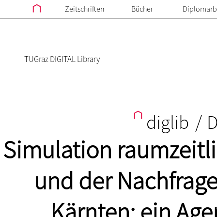
Zeitschriften
Bücher
Diplomarb
TUGraz DIGITAL Library
diglib
/
D
Simulation raumzeitli
und der Nachfrage
Kärnten: ein Age