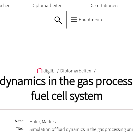
ücher
Diplomarbeiten
Dissertationen
Hauptmenü
diglib
/
Diplomarbeiten
/
 dynamics in the gas process
fuel cell system
Autor
Hofer, Marlies
Titel
Simulation of fluid dynamics in the gas processing uni