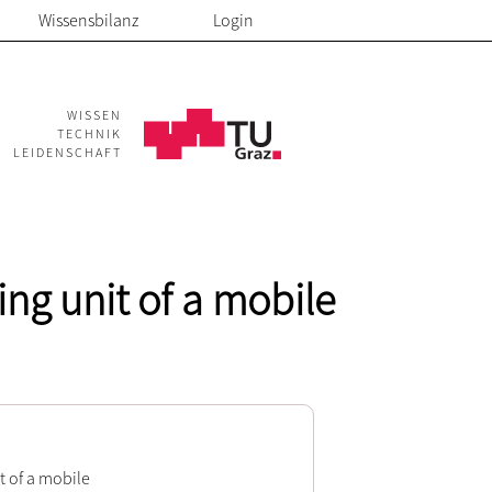
Wissensbilanz
Login
WISSEN
TECHNIK
LEIDENSCHAFT
ing unit of a mobile
t of a mobile