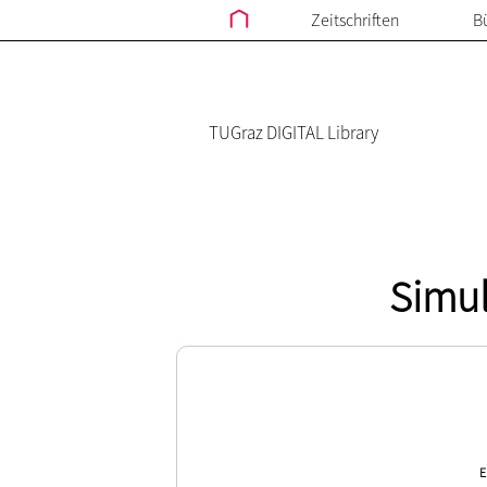
Zeitschriften
B
TUGraz DIGITAL Library
Simul
E