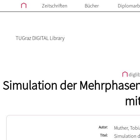
Zeitschriften
Bücher
Diplomarb
TUGraz DIGITAL Library
digli
Simulation der Mehrphase
mi
Autor
Muther, Tobi
Titel
Simulation 