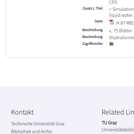
CFD
Zusatz z. Titel
= Simulation 
liquid water
Datei
[4.87 MB]
Beschreibung
x, 75 Blätter
Beschreibung
Illustration
Zugriffsrechte
Kontakt
Related Li
TU Graz
Technische Universität Graz
Universitätsbibl
Bibliothek und Archiv