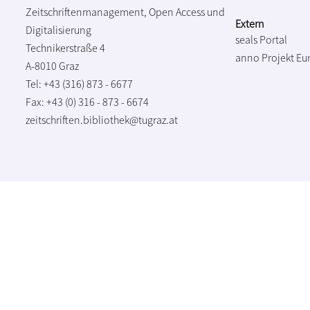
Zeitschriftenmanagement, Open Access und
Extern
Digitalisierung
seals Portal
Technikerstraße 4
anno Projekt
Eu
A-8010 Graz
Tel: +43 (316) 873 - 6677
Fax: +43 (0) 316 - 873 - 6674
zeitschriften.bibliothek@tugraz.at