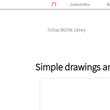
Zeitschriften
B
TUGraz DIGITAL Library
Simple drawings a