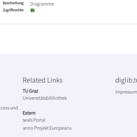
Beschreibung
Diagramme
Zugriffsrechte
Related Links
diglib.
TU Graz
Impressu
Universitätsbibliothek
ccess und
Extern
seals Portal
anno Projekt
Europeana