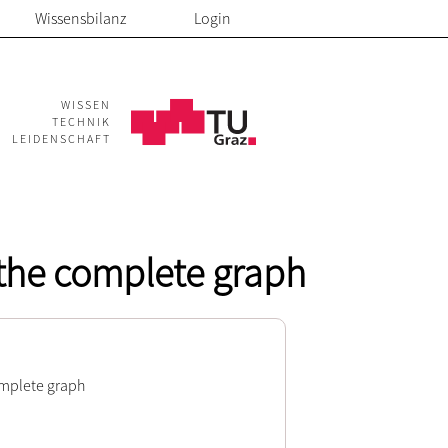
Wissensbilanz
Login
WISSEN
TECHNIK
LEIDENSCHAFT
the complete graph
omplete graph