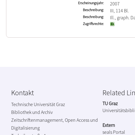
Erscheinungsjahr
2007
Beschreibung
III, 114 Bl.
Beschreibung
Ill., graph. Da
Zugriffsrechte
Kontakt
Related Li
TU Graz
Technische Universität Graz
Universitätsbibl
Bibliothek und Archiv
Zeitschriftenmanagement, Open Access und
Extern
Digitalisierung
seals Portal