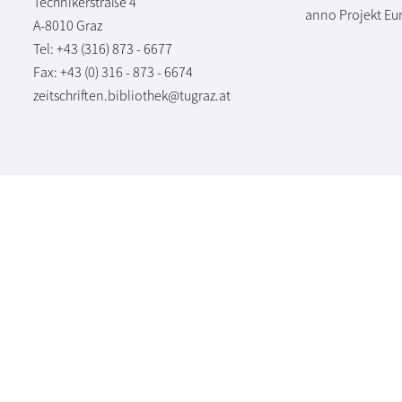
Technikerstraße 4
anno Projekt
Eu
A-8010 Graz
Tel: +43 (316) 873 - 6677
Fax: +43 (0) 316 - 873 - 6674
zeitschriften.bibliothek@tugraz.at