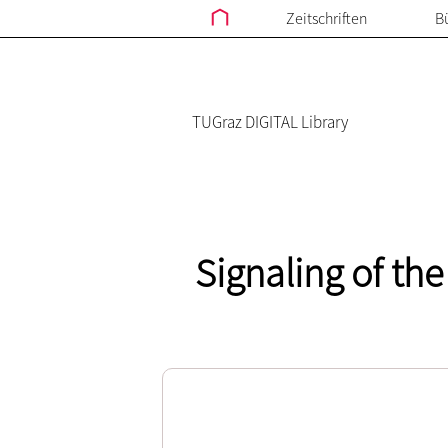
Zeitschriften
B
TUGraz DIGITAL Library
Signaling of the