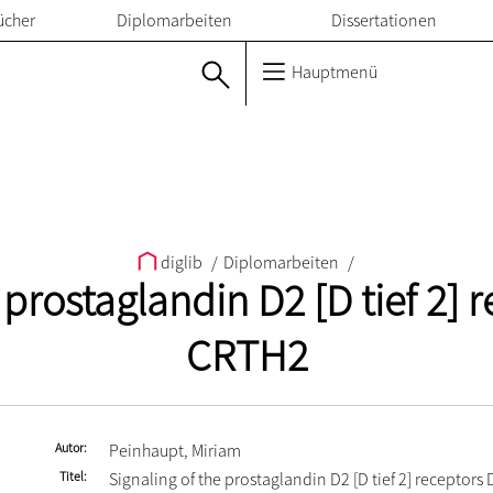
ücher
Diplomarbeiten
Dissertationen
Hauptmenü
diglib
/
Diplomarbeiten
/
 prostaglandin D2 [D tief 2]
CRTH2
Autor
Peinhaupt, Miriam
Titel
Signaling of the prostaglandin D2 [D tief 2] receptor