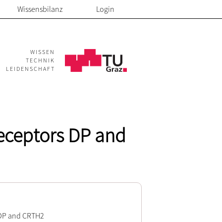
Wissensbilanz
Login
WISSEN
TECHNIK
LEIDENSCHAFT
 receptors DP and
s DP and CRTH2