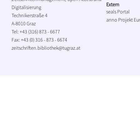
Extern
Digitalisierung
seals Portal
Technikerstraße 4
anno Projekt
Eu
A-8010 Graz
Tel: +43 (316) 873 - 6677
Fax: +43 (0) 316 - 873 - 6674
zeitschriften.bibliothek@tugraz.at