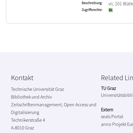
Beschreibung
vii, 101 Blätt
Zugriffsrechte
Kontakt
Related Li
TU Graz
Technische Universität Graz
Universitätsbibl
Bibliothek und Archiv
Zeitschriftenmanagement, Open Access und
Extern
Digitalisierung
seals Portal
Technikerstraße 4
anno Projekt
Eu
A-8010 Graz