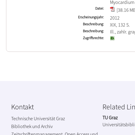
Myocardium
Datei
[38.16 MB
Erscheinungsjahr
2012
Beschreibung
XIX, 132 S.
Beschreibung
Ill., zahlr. gr
Zugriffsrechte
Kontakt
Related Li
TU Graz
Technische Universität Graz
Universitätsbibl
Bibliothek und Archiv
Zeitschriftenmanagement, Open Access und