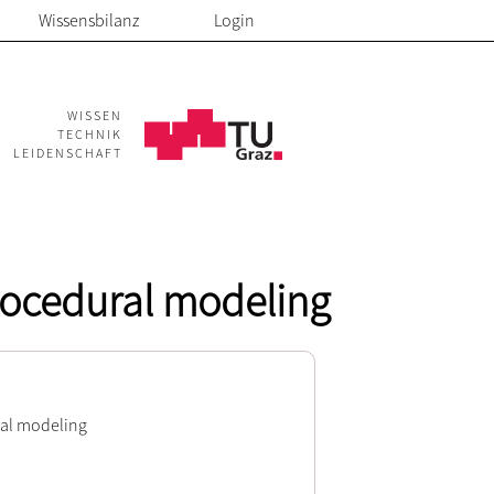
Wissensbilanz
Login
WISSEN
TECHNIK
LEIDENSCHAFT
procedural modeling
ral modeling