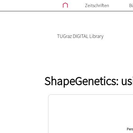
Zeitschriften
B
TUGraz DIGITAL Library
ShapeGenetics: usi
Pers