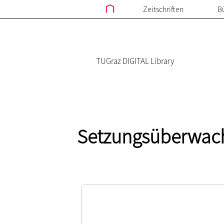
Zeitschriften
B
TUGraz DIGITAL Library
Setzungsüberwach