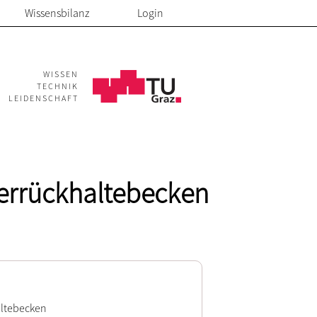
Wissensbilanz
Login
WISSEN
TECHNIK
LEIDENSCHAFT
errückhaltebecken
altebecken