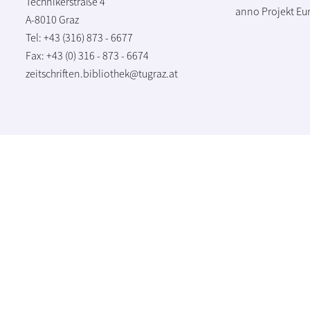
Technikerstraße 4
anno Projekt
Eu
A-8010 Graz
Tel: +43 (316) 873 - 6677
Fax: +43 (0) 316 - 873 - 6674
zeitschriften.bibliothek@tugraz.at