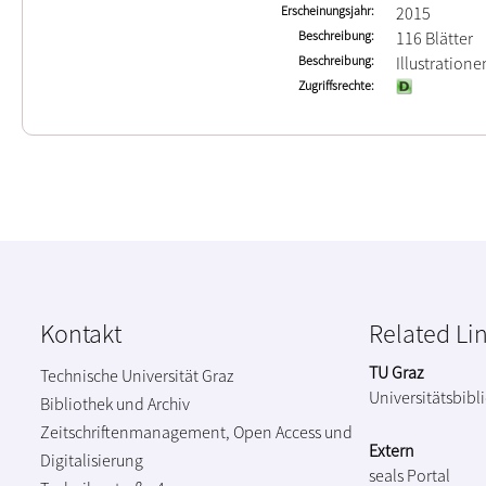
Erscheinungsjahr
2015
Beschreibung
116 Blätter
Beschreibung
Illustration
Zugriffsrechte
Kontakt
Related Li
TU Graz
Technische Universität Graz
Universitätsbibl
Bibliothek und Archiv
Zeitschriftenmanagement, Open Access und
Extern
Digitalisierung
seals Portal