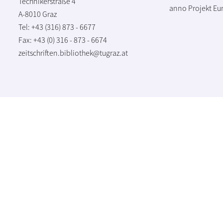
Technikerstraße 4
anno Projekt
Eu
A-8010 Graz
Tel: +43 (316) 873 - 6677
Fax: +43 (0) 316 - 873 - 6674
zeitschriften.bibliothek@tugraz.at