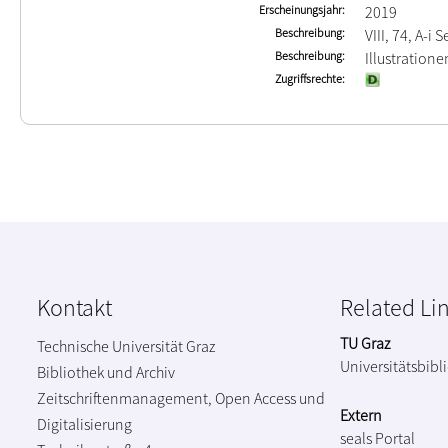
Erscheinungsjahr
2019
Beschreibung
VIII, 74, A-i 
Beschreibung
Illustration
Zugriffsrechte
Kontakt
Related Li
TU Graz
Technische Universität Graz
Universitätsbibl
Bibliothek und Archiv
Zeitschriftenmanagement, Open Access und
Extern
Digitalisierung
seals Portal