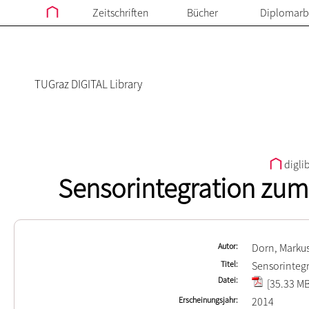
Zeitschriften
Bücher
Diplomarb
TUGraz DIGITAL Library
digli
Sensorintegration zum
Autor
Dorn, Marku
Titel
Sensorinteg
Datei
[35.33 MB
Erscheinungsjahr
2014