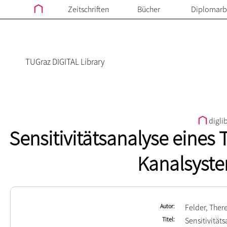
Zeitschriften
Bücher
Diplomarb
TUGraz DIGITAL Library
digli
Sensitivitätsanalyse eine
Kanalsyste
Autor
Felder, Ther
Titel
Sensitivitä