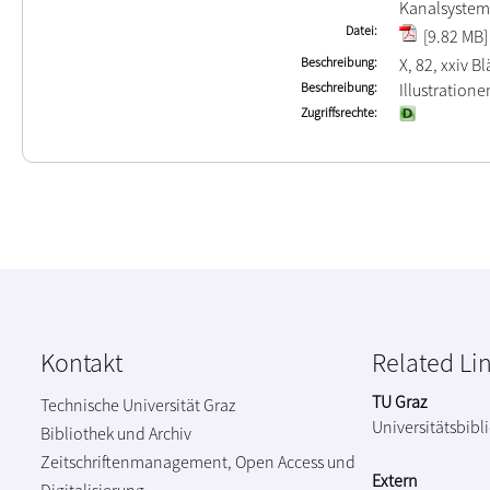
Kanalsystem 
Datei
[9.82 MB]
Beschreibung
X, 82, xxiv Bl
Beschreibung
Illustration
Zugriffsrechte
Kontakt
Related Li
TU Graz
Technische Universität Graz
Universitätsbibl
Bibliothek und Archiv
Zeitschriftenmanagement, Open Access und
Extern
Digitalisierung