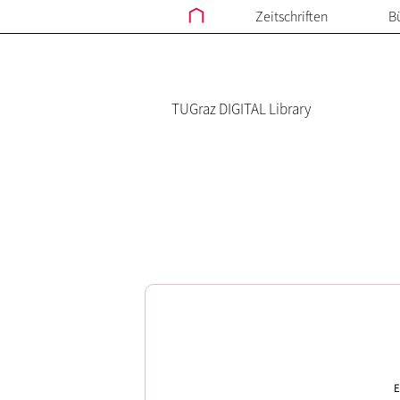
Zeitschriften
B
TUGraz DIGITAL Library
E