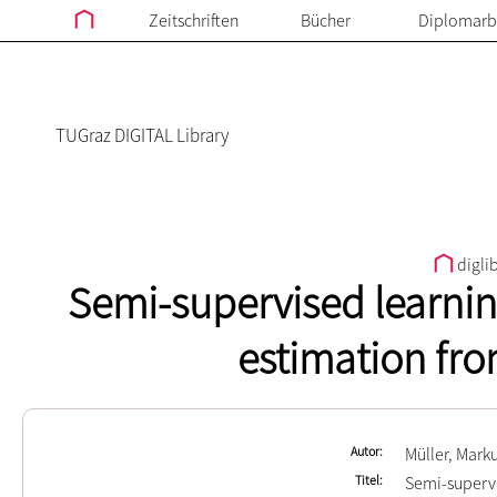
Zeitschriften
Bücher
Diplomarb
TUGraz DIGITAL Library
digli
Semi-supervised learni
estimation fr
Autor
Müller, Mark
Titel
Semi-superv