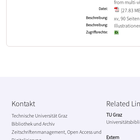
from multi-
Datei
[27.83 MB
Beschreibung
xv, 90 Seiten
Beschreibung
Illustration
Zugriffsrechte
Kontakt
Related Li
TU Graz
Technische Universität Graz
Universitätsbibl
Bibliothek und Archiv
Zeitschriftenmanagement, Open Access und
Extern
Digitalisierung