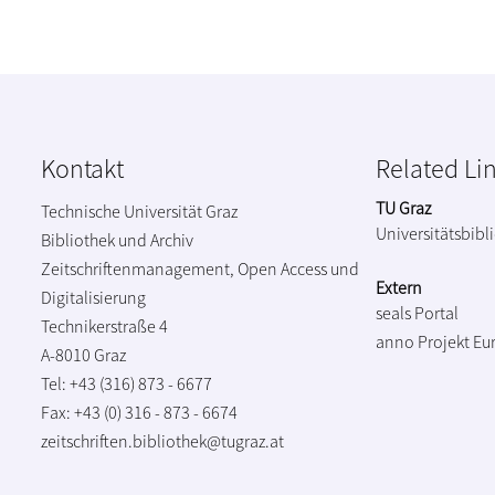
Kontakt
Related Li
TU Graz
Technische Universität Graz
Universitätsbibl
Bibliothek und Archiv
Zeitschriftenmanagement, Open Access und
Extern
Digitalisierung
seals Portal
Technikerstraße 4
anno Projekt
Eu
A-8010 Graz
Tel: +43 (316) 873 - 6677
Fax: +43 (0) 316 - 873 - 6674
zeitschriften.bibliothek@tugraz.at