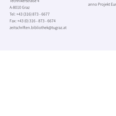
Technikerstraße 4
anno Projekt
Eu
A-8010 Graz
Tel: +43 (316) 873 - 6677
Fax: +43 (0) 316 - 873 - 6674
zeitschriften.bibliothek@tugraz.at