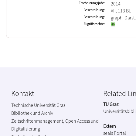
Erscheinungsjahr
2014
Beschreibung
VII, 113 Bl.
Beschreibung
graph. Darst.
Zugriffsrechte
Kontakt
Related Li
TU Graz
Technische Universität Graz
Universitätsbibl
Bibliothek und Archiv
Zeitschriftenmanagement, Open Access und
Extern
Digitalisierung
seals Portal