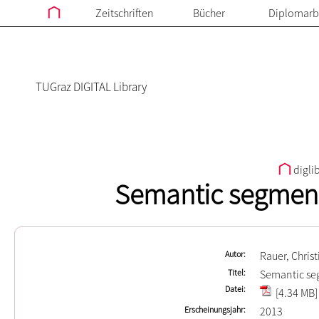
Zeitschriften
Bücher
Diplomarb
TUGraz DIGITAL Library
digli
Semantic segmenta
Autor
Rauer, Christ
Titel
Semantic seg
Datei
[4.34 MB]
Erscheinungsjahr
2013