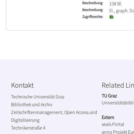
Beschreibung
108 Bl.
Beschreibung
Ill., graph. Da
Zugriffsrechte
Kontakt
Related Li
TU Graz
Technische Universität Graz
Universitätsbibl
Bibliothek und Archiv
Zeitschriftenmanagement, Open Access und
Extern
Digitalisierung
seals Portal
Technikerstraße 4
anno Projekt
Eu