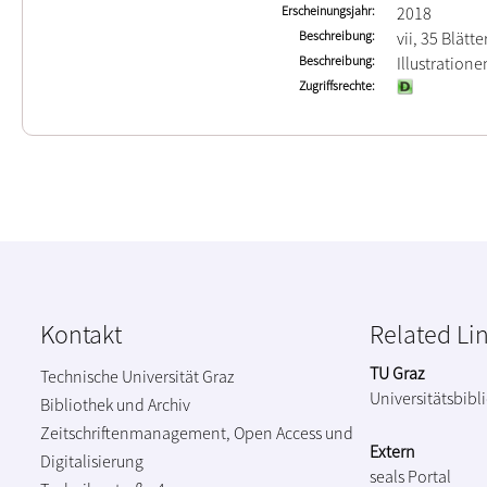
Erscheinungsjahr
2018
Beschreibung
vii, 35 Blätte
Beschreibung
Illustration
Zugriffsrechte
Kontakt
Related Li
TU Graz
Technische Universität Graz
Universitätsbibl
Bibliothek und Archiv
Zeitschriftenmanagement, Open Access und
Extern
Digitalisierung
seals Portal