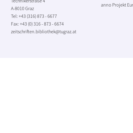
Technikerstraße 4
anno Projekt
Eu
A-8010 Graz
Tel: +43 (316) 873 - 6677
Fax: +43 (0) 316 - 873 - 6674
zeitschriften.bibliothek@tugraz.at