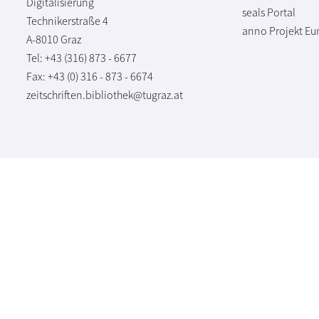
Digitalisierung
seals Portal
Technikerstraße 4
anno Projekt
Eu
A-8010 Graz
Tel: +43 (316) 873 - 6677
Fax: +43 (0) 316 - 873 - 6674
zeitschriften.bibliothek@tugraz.at