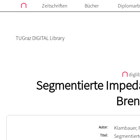
Zeitschriften
Bücher
Diplomarb
TUGraz DIGITAL Library
digli
Segmentierte Imped
Bren
Autor
Klambauer, 
Titel
Segmentiert