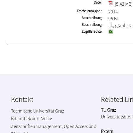
Datei
[5.42 MB]
Erscheinungsjahr
2014
Beschreibung
96 Bl.
Beschreibung
Ill., graph. Da
Zugriffsrechte
Kontakt
Related Li
TU Graz
Technische Universität Graz
Universitätsbibl
Bibliothek und Archiv
Zeitschriftenmanagement, Open Access und
Extern