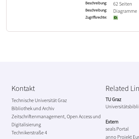
Beschreibung
62 Seiten
Beschreibung
Diagramme
Zugriffsrechte
Kontakt
Related Li
TU Graz
Technische Universität Graz
Universitätsbibl
Bibliothek und Archiv
Zeitschriftenmanagement, Open Access und
Extern
Digitalisierung
seals Portal
Technikerstraße 4
anno Projekt
Eu