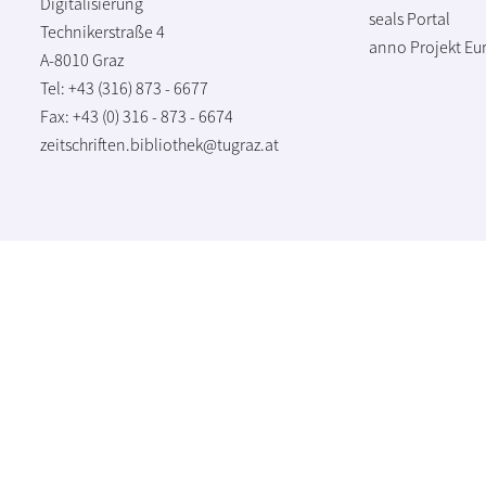
Digitalisierung
seals Portal
Technikerstraße 4
anno Projekt
Eu
A-8010 Graz
Tel: +43 (316) 873 - 6677
Fax: +43 (0) 316 - 873 - 6674
zeitschriften.bibliothek@tugraz.at