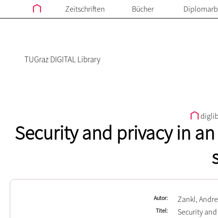
Zeitschriften
Bücher
Diplomarb
TUGraz DIGITAL Library
digli
Security and privacy in a
Autor
Zankl, Andr
Titel
Security and