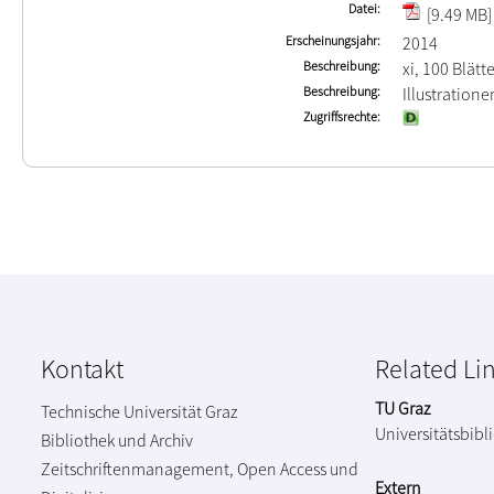
Datei
[9.49 MB]
Erscheinungsjahr
2014
Beschreibung
xi, 100 Blätt
Beschreibung
Illustratione
Zugriffsrechte
Kontakt
Related Li
TU Graz
Technische Universität Graz
Universitätsbibl
Bibliothek und Archiv
Zeitschriftenmanagement, Open Access und
Extern