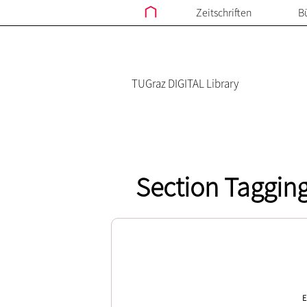
Zeitschriften
B
TUGraz DIGITAL Library
Section Tagging
E